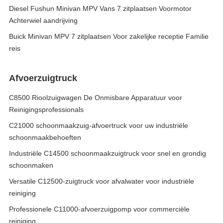
Diesel Fushun Minivan MPV Vans 7 zitplaatsen Voormotor
Achterwiel aandrijving
Buick Minivan MPV 7 zitplaatsen Voor zakelijke receptie Familie
reis
Afvoerzuigtruck
C8500 Rioolzuigwagen De Onmisbare Apparatuur voor
Reinigingsprofessionals
C21000 schoonmaakzuig-afvoertruck voor uw industriële
schoonmaakbehoeften
Industriële C14500 schoonmaakzuigtruck voor snel en grondig
schoonmaken
Versatile C12500-zuigtruck voor afvalwater voor industriële
reiniging
Professionele C11000-afvoerzuigpomp voor commerciële
reiniging