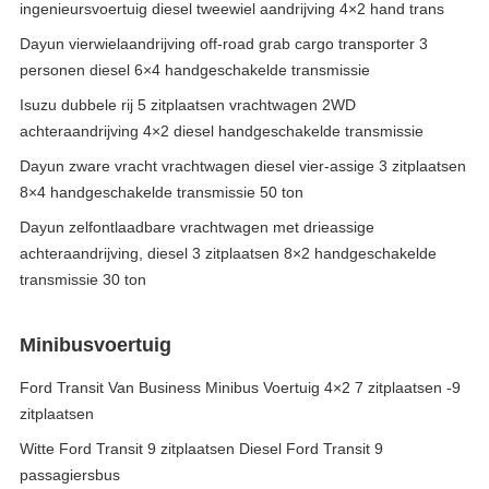
ingenieursvoertuig diesel tweewiel aandrijving 4×2 hand trans
Dayun vierwielaandrijving off-road grab cargo transporter 3
personen diesel 6×4 handgeschakelde transmissie
Isuzu dubbele rij 5 zitplaatsen vrachtwagen 2WD
achteraandrijving 4×2 diesel handgeschakelde transmissie
Dayun zware vracht vrachtwagen diesel vier-assige 3 zitplaatsen
8×4 handgeschakelde transmissie 50 ton
Dayun zelfontlaadbare vrachtwagen met drieassige
achteraandrijving, diesel 3 zitplaatsen 8×2 handgeschakelde
transmissie 30 ton
Minibusvoertuig
Ford Transit Van Business Minibus Voertuig 4×2 7 zitplaatsen -9
zitplaatsen
Witte Ford Transit 9 zitplaatsen Diesel Ford Transit 9
passagiersbus