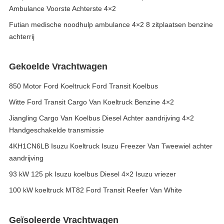
Ambulance Voorste Achterste 4×2
Futian medische noodhulp ambulance 4×2 8 zitplaatsen benzine
achterrij
Gekoelde Vrachtwagen
850 Motor Ford Koeltruck Ford Transit Koelbus
Witte Ford Transit Cargo Van Koeltruck Benzine 4×2
Jiangling Cargo Van Koelbus Diesel Achter aandrijving 4×2
Handgeschakelde transmissie
4KH1CN6LB Isuzu Koeltruck Isuzu Freezer Van Tweewiel achter
aandrijving
93 kW 125 pk Isuzu koelbus Diesel 4×2 Isuzu vriezer
100 kW koeltruck MT82 Ford Transit Reefer Van White
Geïsoleerde Vrachtwagen