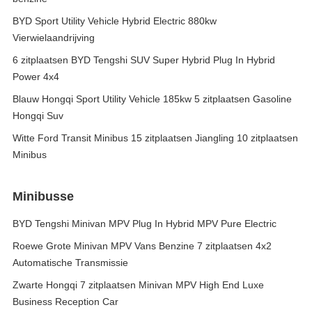
BYD Sport Utility Vehicle Hybrid Electric 880kw
Vierwielaandrijving
6 zitplaatsen BYD Tengshi SUV Super Hybrid Plug In Hybrid
Power 4x4
Blauw Hongqi Sport Utility Vehicle 185kw 5 zitplaatsen Gasoline
Hongqi Suv
Witte Ford Transit Minibus 15 zitplaatsen Jiangling 10 zitplaatsen
Minibus
Minibusse
BYD Tengshi Minivan MPV Plug In Hybrid MPV Pure Electric
Roewe Grote Minivan MPV Vans Benzine 7 zitplaatsen 4x2
Automatische Transmissie
Zwarte Hongqi 7 zitplaatsen Minivan MPV High End Luxe
Business Reception Car