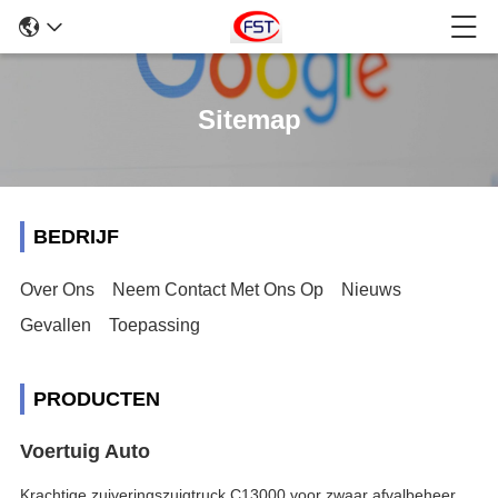
Sitemap
BEDRIJF
Over Ons
Neem Contact Met Ons Op
Nieuws
Gevallen
Toepassing
PRODUCTEN
Voertuig Auto
Krachtige zuiveringszuigtruck C13000 voor zwaar afvalbeheer