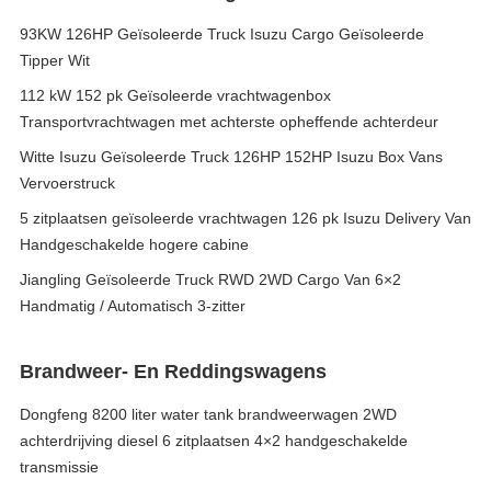
93KW 126HP Geïsoleerde Truck Isuzu Cargo Geïsoleerde
Tipper Wit
112 kW 152 pk Geïsoleerde vrachtwagenbox
Transportvrachtwagen met achterste opheffende achterdeur
Witte Isuzu Geïsoleerde Truck 126HP 152HP Isuzu Box Vans
Vervoerstruck
5 zitplaatsen geïsoleerde vrachtwagen 126 pk Isuzu Delivery Van
Handgeschakelde hogere cabine
Jiangling Geïsoleerde Truck RWD 2WD Cargo Van 6×2
Handmatig / Automatisch 3-zitter
Brandweer- En Reddingswagens
Dongfeng 8200 liter water tank brandweerwagen 2WD
achterdrijving diesel 6 zitplaatsen 4×2 handgeschakelde
transmissie