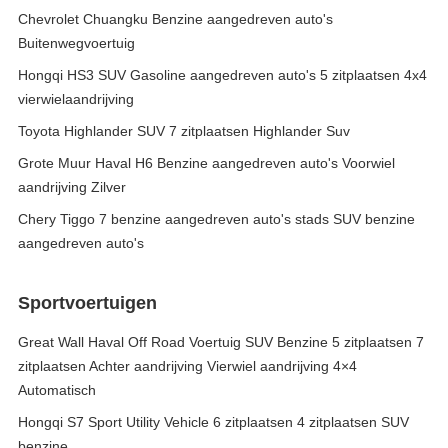
Chevrolet Chuangku Benzine aangedreven auto's
Buitenwegvoertuig
Hongqi HS3 SUV Gasoline aangedreven auto's 5 zitplaatsen 4x4
vierwielaandrijving
Toyota Highlander SUV 7 zitplaatsen Highlander Suv
Grote Muur Haval H6 Benzine aangedreven auto's Voorwiel
aandrijving Zilver
Chery Tiggo 7 benzine aangedreven auto's stads SUV benzine
aangedreven auto's
Sportvoertuigen
Great Wall Haval Off Road Voertuig SUV Benzine 5 zitplaatsen 7
zitplaatsen Achter aandrijving Vierwiel aandrijving 4×4
Automatisch
Hongqi S7 Sport Utility Vehicle 6 zitplaatsen 4 zitplaatsen SUV
benzine