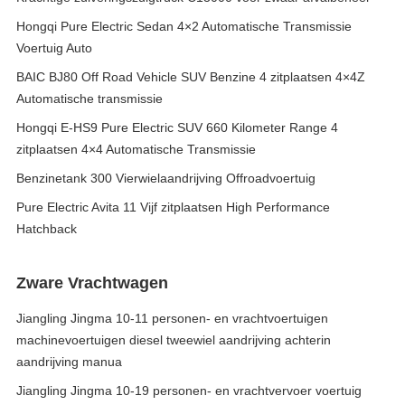
Hongqi Pure Electric Sedan 4×2 Automatische Transmissie
Voertuig Auto
BAIC BJ80 Off Road Vehicle SUV Benzine 4 zitplaatsen 4×4Z
Automatische transmissie
Hongqi E-HS9 Pure Electric SUV 660 Kilometer Range 4
zitplaatsen 4×4 Automatische Transmissie
Benzinetank 300 Vierwielaandrijving Offroadvoertuig
Pure Electric Avita 11 Vijf zitplaatsen High Performance
Hatchback
Zware Vrachtwagen
Jiangling Jingma 10-11 personen- en vrachtvoertuigen
machinevoertuigen diesel tweewiel aandrijving achterin
aandrijving manua
Jiangling Jingma 10-19 personen- en vrachtvervoer voertuig