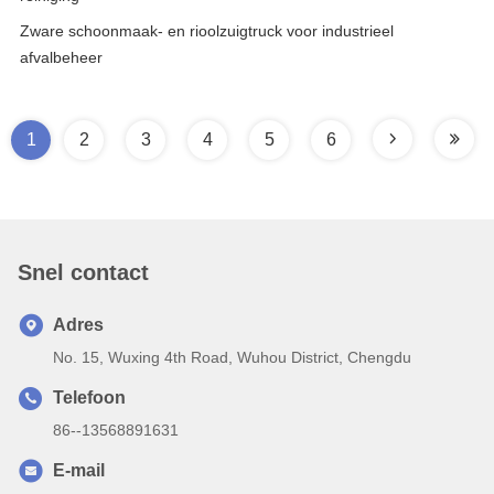
Zware schoonmaak- en rioolzuigtruck voor industrieel
afvalbeheer
1
2
3
4
5
6
Snel contact
Adres
No. 15, Wuxing 4th Road, Wuhou District, Chengdu
Telefoon
86--13568891631
E-mail