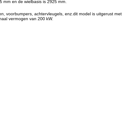
65 mm en de wielbasis is 2925 mm.
ren, voorbumpers, achtervleugels, enz.dit model is uitgerust met
ximaal vermogen van 200 kW.