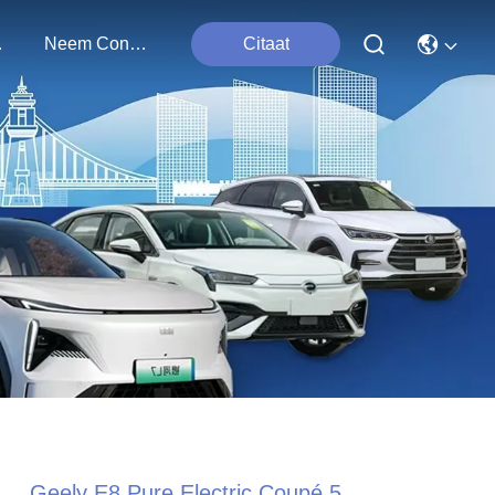
ten
Neem Contact Met Ons Op
Citaat
Geely E8 Pure Electric Coupé 5