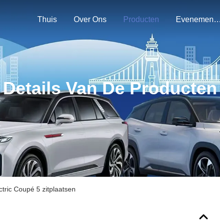
Thuis
Over Ons
Producten
Evenemen
Details Van De Producten
tric Coupé 5 zitplaatsen