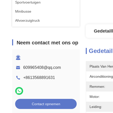
Sportvoertuigen
Minibusse
Afvoerzuigtruck
Gedetail
Neem contact met ons op
Gedetail
Plaats Van He
609965408@qq.com
Airconditioning
+8613568891631
Remmen:
Motor:
Contact opnemen
Leiding: