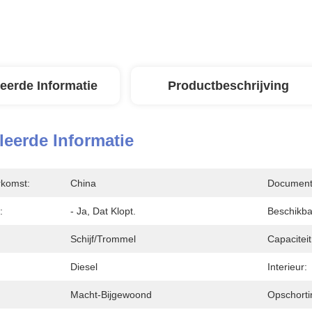
leerde Informatie
Productbeschrijving
leerde Informatie
rkomst:
China
Document
:
- Ja, Dat Klopt.
Beschikba
Schijf/trommel
Capaciteit
Diesel
Interieur:
Macht-Bijgewoond
Opschorti