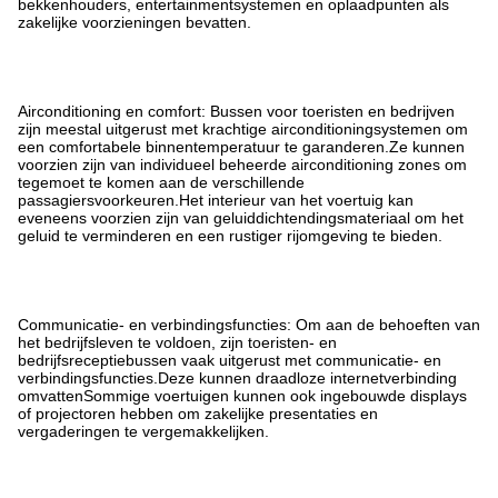
bekkenhouders, entertainmentsystemen en oplaadpunten als
zakelijke voorzieningen bevatten.
Airconditioning en comfort: Bussen voor toeristen en bedrijven
zijn meestal uitgerust met krachtige airconditioningsystemen om
een comfortabele binnentemperatuur te garanderen.Ze kunnen
voorzien zijn van individueel beheerde airconditioning zones om
tegemoet te komen aan de verschillende
passagiersvoorkeuren.Het interieur van het voertuig kan
eveneens voorzien zijn van geluiddichtendingsmateriaal om het
geluid te verminderen en een rustiger rijomgeving te bieden.
Communicatie- en verbindingsfuncties: Om aan de behoeften van
het bedrijfsleven te voldoen, zijn toeristen- en
bedrijfsreceptiebussen vaak uitgerust met communicatie- en
verbindingsfuncties.Deze kunnen draadloze internetverbinding
omvattenSommige voertuigen kunnen ook ingebouwde displays
of projectoren hebben om zakelijke presentaties en
vergaderingen te vergemakkelijken.