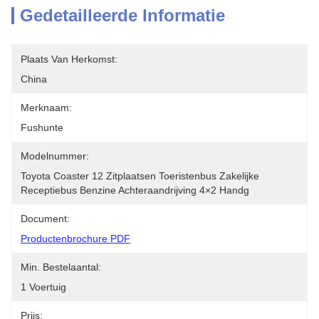
Gedetailleerde Informatie
Plaats Van Herkomst:
China
Merknaam:
Fushunte
Modelnummer:
Toyota Coaster 12 Zitplaatsen Toeristenbus Zakelijke 
Receptiebus Benzine Achteraandrijving 4×2 Handg
Document:
Productenbrochure PDF
Min. Bestelaantal:
1 Voertuig
Prijs: