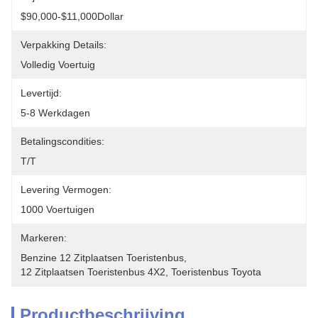
$90,000-$11,000Dollar
Verpakking Details:
Volledig Voertuig
Levertijd:
5-8 Werkdagen
Betalingscondities:
T/T
Levering Vermogen:
1000 Voertuigen
Markeren:
Benzine 12 Zitplaatsen Toeristenbus
, 
12 Zitplaatsen Toeristenbus 4X2
, 
Toeristenbus Toyota
Productbeschrijving