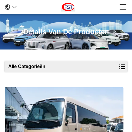
Details Van De Producten
Alle Categorieën