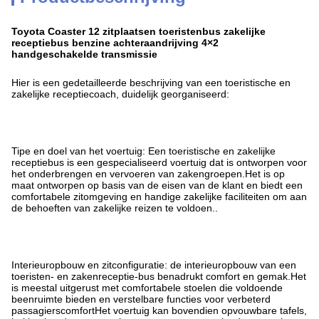
Toyota Coaster 12 zitplaatsen toeristenbus zakelijke
receptiebus benzine achteraandrijving 4×2
handgeschakelde transmissie
Hier is een gedetailleerde beschrijving van een toeristische en
zakelijke receptiecoach, duidelijk georganiseerd:
Tipe en doel van het voertuig: Een toeristische en zakelijke
receptiebus is een gespecialiseerd voertuig dat is ontworpen voor
het onderbrengen en vervoeren van zakengroepen.Het is op
maat ontworpen op basis van de eisen van de klant en biedt een
comfortabele zitomgeving en handige zakelijke faciliteiten om aan
de behoeften van zakelijke reizen te voldoen..
Interieuropbouw en zitconfiguratie: de interieuropbouw van een
toeristen- en zakenreceptie-bus benadrukt comfort en gemak.Het
is meestal uitgerust met comfortabele stoelen die voldoende
beenruimte bieden en verstelbare functies voor verbeterd
passagierscomfortHet voertuig kan bovendien opvouwbare tafels,