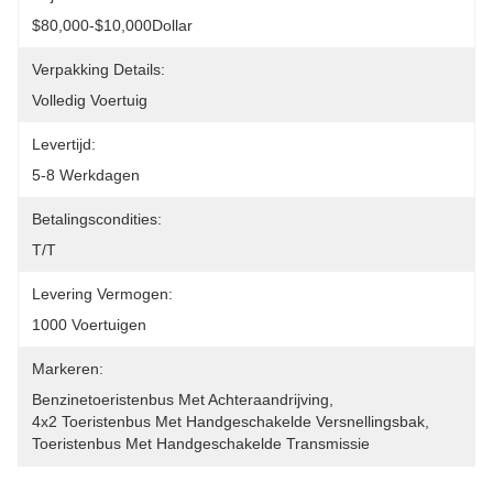
$80,000-$10,000Dollar
Verpakking Details:
Volledig Voertuig
Levertijd:
5-8 Werkdagen
Betalingscondities:
T/T
Levering Vermogen:
1000 Voertuigen
Markeren:
Benzinetoeristenbus Met Achteraandrijving
, 
4x2 Toeristenbus Met Handgeschakelde Versnellingsbak
, 
Toeristenbus Met Handgeschakelde Transmissie