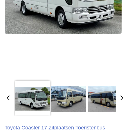
Toyota Coaster 17 Zitplaatsen Toeristenbus