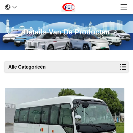
Details Van De Producten
Alle Categorieën