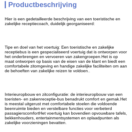
Productbeschrijving
Hier is een gedetailleerde beschrijving van een toeristische en
zakelijke receptiecoach, duidelijk georganiseerd:
Tipe en doel van het voertuig: Een toeristische en zakelijke
receptiebus is een gespecialiseerd voertuig dat is ontworpen voor
het onderbrengen en vervoeren van zakengroepen.Het is op
maat ontworpen op basis van de eisen van de klant en biedt een
comfortabele zitomgeving en handige zakelijke faciliteiten om aan
de behoeften van zakelijke reizen te voldoen..
Interieuropbouw en zitconfiguratie: de interieuropbouw van een
toeristen- en zakenreceptie-bus benadrukt comfort en gemak.Het
is meestal uitgerust met comfortabele stoelen die voldoende
beenruimte bieden en verstelbare functies voor verbeterd
passagierscomfortHet voertuig kan bovendien opvouwbare tafels,
bekkenhouders, entertainmentsystemen en oplaadpunten als
zakelijke voorzieningen bevatten.