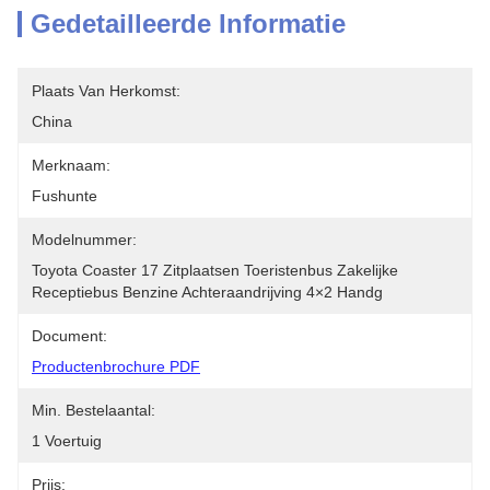
Gedetailleerde Informatie
Plaats Van Herkomst:
China
Merknaam:
Fushunte
Modelnummer:
Toyota Coaster 17 Zitplaatsen Toeristenbus Zakelijke 
Receptiebus Benzine Achteraandrijving 4×2 Handg
Document:
Productenbrochure PDF
Min. Bestelaantal:
1 Voertuig
Prijs: