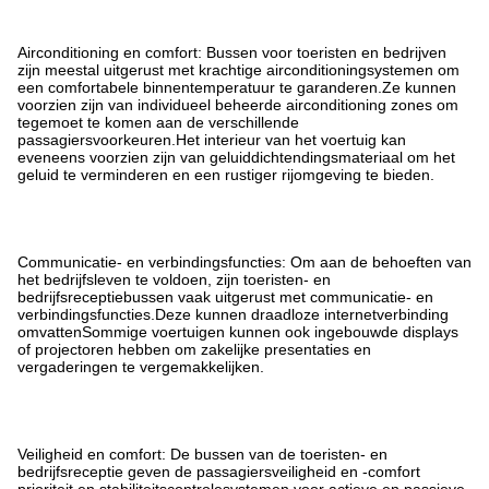
Airconditioning en comfort: Bussen voor toeristen en bedrijven
zijn meestal uitgerust met krachtige airconditioningsystemen om
een comfortabele binnentemperatuur te garanderen.Ze kunnen
voorzien zijn van individueel beheerde airconditioning zones om
tegemoet te komen aan de verschillende
passagiersvoorkeuren.Het interieur van het voertuig kan
eveneens voorzien zijn van geluiddichtendingsmateriaal om het
geluid te verminderen en een rustiger rijomgeving te bieden.
Communicatie- en verbindingsfuncties: Om aan de behoeften van
het bedrijfsleven te voldoen, zijn toeristen- en
bedrijfsreceptiebussen vaak uitgerust met communicatie- en
verbindingsfuncties.Deze kunnen draadloze internetverbinding
omvattenSommige voertuigen kunnen ook ingebouwde displays
of projectoren hebben om zakelijke presentaties en
vergaderingen te vergemakkelijken.
Veiligheid en comfort: De bussen van de toeristen- en
bedrijfsreceptie geven de passagiersveiligheid en -comfort