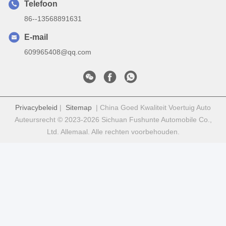
Telefoon
86--13568891631
E-mail
609965408@qq.com
Privacybeleid
|
Sitemap
| China Goed Kwaliteit Voertuig Auto
Auteursrecht © 2023-2026 Sichuan Fushunte Automobile Co.,
Ltd. Allemaal. Alle rechten voorbehouden.