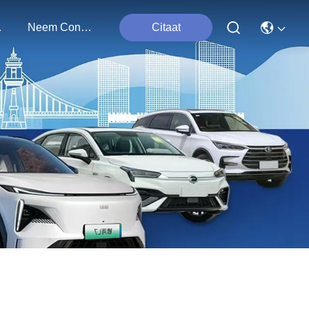
ten
Neem Contact Met Ons Op
Citaat