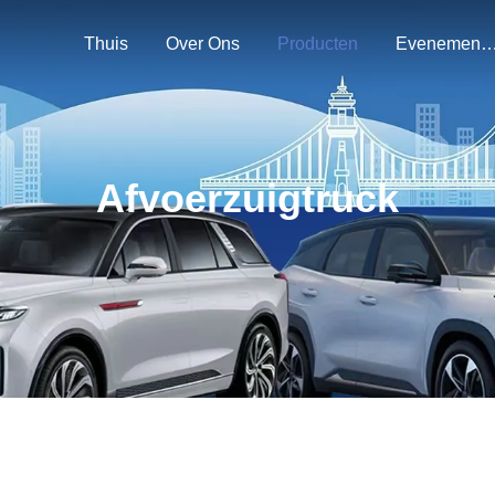
Thuis
Over Ons
Producten
Evenemen
Afvoerzuigtruck