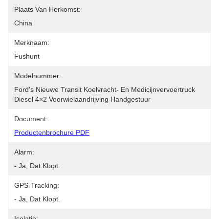
Plaats Van Herkomst:
China
Merknaam:
Fushunt
Modelnummer:
Ford's Nieuwe Transit Koelvracht- En Medicijnvervoertruck 
Diesel 4×2 Voorwielaandrijving Handgestuur
Document:
Productenbrochure PDF
Alarm:
- Ja, Dat Klopt.
GPS-Tracking:
- Ja, Dat Klopt.
Isolatie: