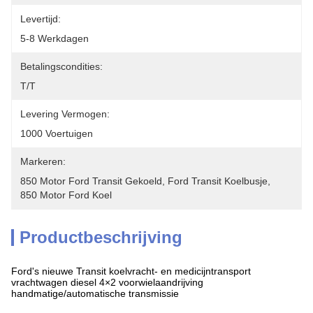
Levertijd:
5-8 Werkdagen
Betalingscondities:
T/T
Levering Vermogen:
1000 Voertuigen
Markeren:
850 Motor Ford Transit Gekoeld
, 
Ford Transit Koelbusje
, 
850 Motor Ford Koel
Productbeschrijving
Ford's nieuwe Transit koelvracht- en medicijntransport
vrachtwagen diesel 4×2 voorwielaandrijving
handmatige/automatische transmissie