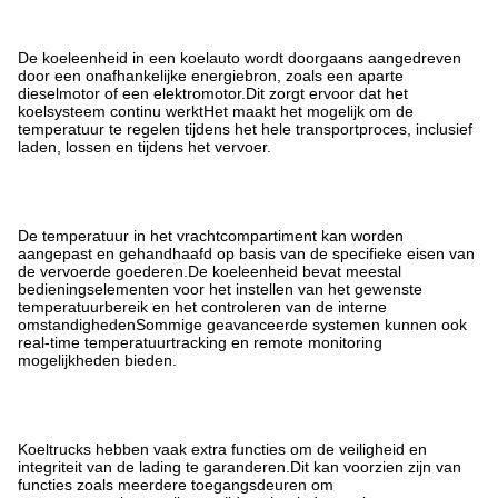
De koeleenheid in een koelauto wordt doorgaans aangedreven
door een onafhankelijke energiebron, zoals een aparte
dieselmotor of een elektromotor.Dit zorgt ervoor dat het
koelsysteem continu werktHet maakt het mogelijk om de
temperatuur te regelen tijdens het hele transportproces, inclusief
laden, lossen en tijdens het vervoer.
De temperatuur in het vrachtcompartiment kan worden
aangepast en gehandhaafd op basis van de specifieke eisen van
de vervoerde goederen.De koeleenheid bevat meestal
bedieningselementen voor het instellen van het gewenste
temperatuurbereik en het controleren van de interne
omstandighedenSommige geavanceerde systemen kunnen ook
real-time temperatuurtracking en remote monitoring
mogelijkheden bieden.
Koeltrucks hebben vaak extra functies om de veiligheid en
integriteit van de lading te garanderen.Dit kan voorzien zijn van
functies zoals meerdere toegangsdeuren om