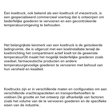
Een koeltruck, ook bekend als een koeltruck of vriezertruck, is
een gespecialiseerd commercieel voertuig dat is ontworpen om
bederfelijke goederen te vervoeren en een gecontroleerde
temperatuuromgeving te behouden.
Het belangrijkste kenmerk van een koeltruck is de geïsoleerde
ladingruimte, die is uitgerust met een koelinstallatie.terwijl de
koelinrichting het compartiment actief koelt tot de gewenste
temperatuurDit maakt het mogelijk bederfelijke goederen zoals
voedsel, farmaceutische producten en andere
temperatuurgevoelige goederen te vervoeren met behoud van
hun versheid en kwaliteit.
Koeltrucks zijn er in verschillende maten en configuraties om aan
verschillende vrachtcapaciteiten en transportbehoeften te
voldoen.De grootte en het ontwerp zijn afhankelijk van factoren
zoals het volume van de te vervoeren goederen en de specifieke
eisen van de industrie..