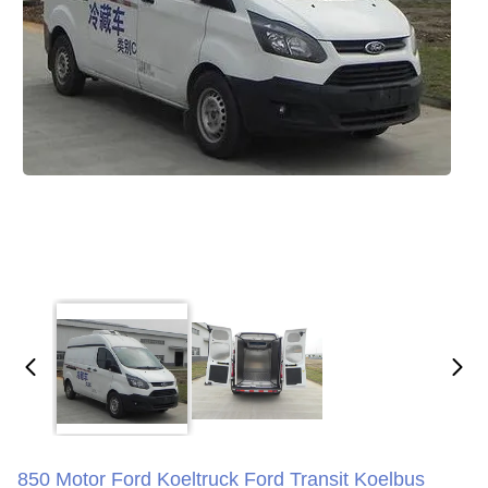
850 Motor Ford Koeltruck Ford Transit Koelbus