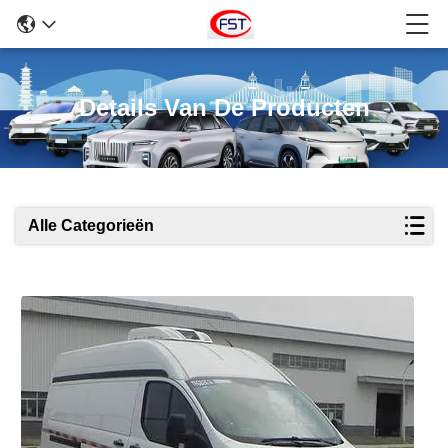
Details Van De Producten
Alle Categorieën