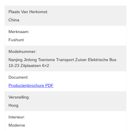
Plaats Van Herkomst:
China
Merknaam:
Fushunt
Modelnummer:
Nanjing Jinlong Toerisme Transport Zuiver Elektrische Bus 
10-23 Zitplaatsen 6×2
Document:
Productenbrochure PDF
Versnelling:
Hoog
Interieur:
Moderne