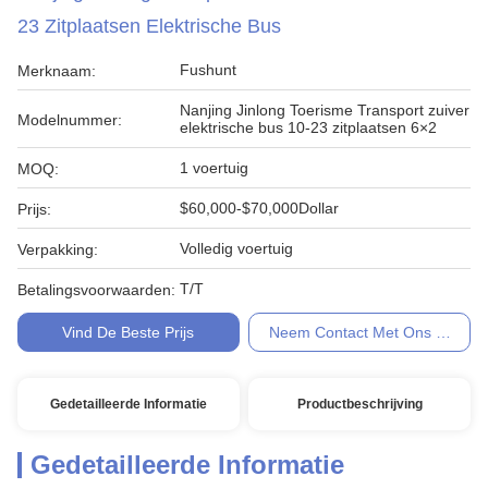
23 Zitplaatsen Elektrische Bus
Fushunt
Merknaam:
Nanjing Jinlong Toerisme Transport zuiver
Modelnummer:
elektrische bus 10-23 zitplaatsen 6×2
1 voertuig
MOQ:
$60,000-$70,000Dollar
Prijs:
Volledig voertuig
Verpakking:
T/T
Betalingsvoorwaarden:
Vind De Beste Prijs
Neem Contact Met Ons Op
Gedetailleerde Informatie
Productbeschrijving
Gedetailleerde Informatie