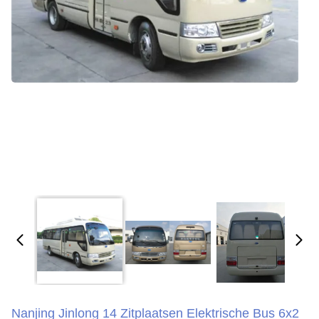
Nanjing Jinlong 14 Zitplaatsen Elektrische Bus 6x2