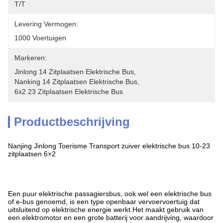
T/T
Levering Vermogen:
1000 Voertuigen
Markeren:
Jinlong 14 Zitplaatsen Elektrische Bus
, 
Nanking 14 Zitplaatsen Elektrische Bus
, 
6x2 23 Zitplaatsen Elektrische Bus
Productbeschrijving
Nanjing Jinlong Toerisme Transport zuiver elektrische bus 10-23
zitplaatsen 6×2
Een puur elektrische passagiersbus, ook wel een elektrische bus
of e-bus genoemd, is een type openbaar vervoervoertuig dat
uitsluitend op elektrische energie werkt.Het maakt gebruik van
een elektromotor en een grote batterij voor aandrijving, waardoor