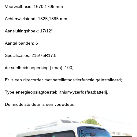
Voorwielbasis: 1670,1705 mm
Achterwielstand: 1525,1595 mm
Aansluitingshoek: 17/12°
Aantal banden: 6
Specificaties: 215/75R17.5
de snelheidsbeperking (km/h): 100;
Er is een rijrecorder met satellietpositierfunctie geïnstalleerd;
Type energieopslagtoestel: lithium-yzerfosfaatbatterij.
De middelste deur is een vouwdeur.