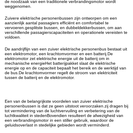
de noodzaak van een traditionele verbrandingsmotor wordt
weggenomen.
Zuivere elektrische personenbussen zijn ontworpen om een
aanzienlijk aantal passagiers efficiënt en comfortabel te
vervoeren.gesplitste bussen, en dubbeldekkerbussen, om aan
verschillende passagierscapaciteiten en operationele vereisten te
voldoen.
De aandrijflijn van een zuiver elektrische personenbus bestaat uit
een elektromotor, een krachtomvormer en een batterij.De
elektromotor zet elektrische energie uit de batterij om in
mechanische energieHet batterijpakket slaat de elektrische
energie op en de capaciteit bepaalt het bereik en de werktijd van
de bus.De krachtomvormer regelt de stroom van elektriciteit
tussen de batterij en de elektromotor.
Een van de belangrijkste voordelen van zuiver elektrische
personenbussen is dat ze geen uitstoot veroorzaken.zij dragen bij
tot vermindering van de luchtvervuiling en verbetering van de
luchtkwaliteit in stedenBovendien resulteert de afwezigheid van
een verbrandingsmotor in een stiller gebruik, waardoor de
geluidsoverlast in stedelijke gebieden wordt verminderd.