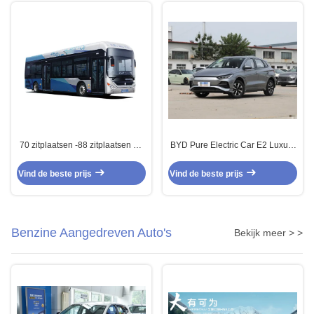
70 zitplaatsen -88 zitplaatsen Ev
BYD Pure Electric Car E2 Luxury
Coaches 220kW Electric Public
Tweewiel aandrijving 4×2
Bus Blauw
Automatische Transmissie
Vind de beste prijs
Vind de beste prijs
Benzine Aangedreven Auto's
Bekijk meer > >