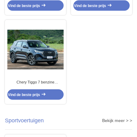
aandrijving Zilver
Vind de beste prijs
Vind de beste prijs
Chery Tiggo 7 benzine
aangedreven auto's stads SUV
benzine aangedreven auto's
Vind de beste prijs
Sportvoertuigen
Bekijk meer > >