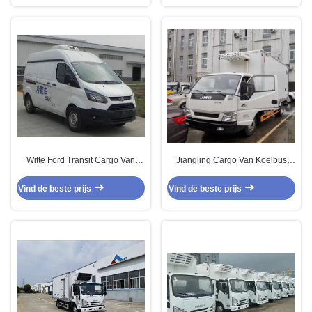
Witte Ford Transit Cargo Van
Jiangling Cargo Van Koelbus
Koeltruck Benzine 4×2
Diesel Achter aandrijving 4×2
Handgeschakelde transmissie
Vind de beste prijs
Vind de beste prijs