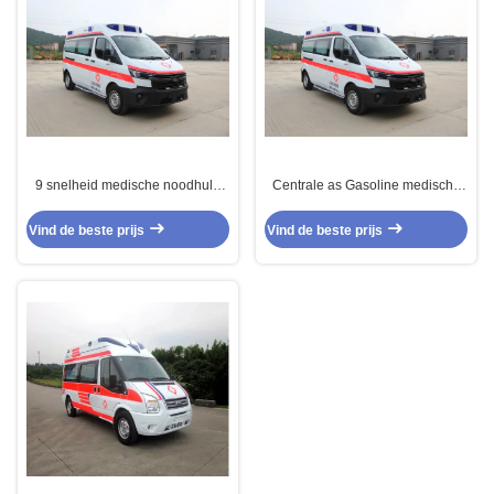
9 snelheid medische noodhulp
Centrale as Gasoline medische
ambulance Ford Transit
noodhulp Ambulance Voormotor
Middenas
Voorwiel aandrijving
Vind de beste prijs
Vind de beste prijs