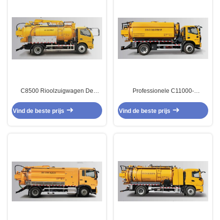
C8500 Rioolzuigwagen De
Professionele C11000-
Onmisbare Apparatuur voor
afvoerzuigpomp voor
Reinigingsprofessionals
commerciële reiniging
Vind de beste prijs
Vind de beste prijs