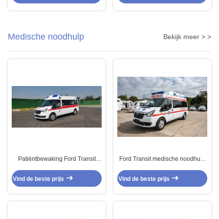
300 kilometer
handgeschakelde transmissie
Medische noodhulp
Bekijk meer > >
Patiëntbewaking Ford Transit
Ford Transit medische noodhulp
Ambulance 4x2 Diesel Medi Cal
ambulance wit 4×2 Diesel olie
Ambulance
Vind de beste prijs
Vind de beste prijs