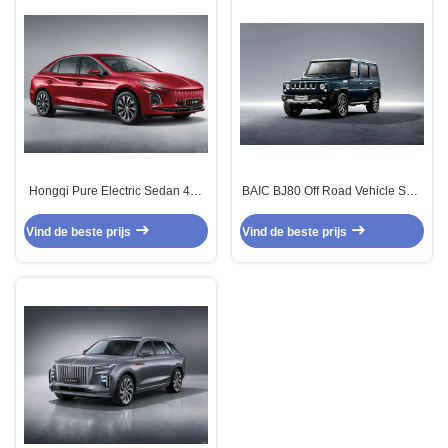
Hongqi Pure Electric Sedan 4×2
BAIC BJ80 Off Road Vehicle SUV
Automatische Transmissie
Benzine 4 zitplaatsen 4×4Z
Voertuig Auto
Automatische transmissie
Vind de beste prijs
Vind de beste prijs