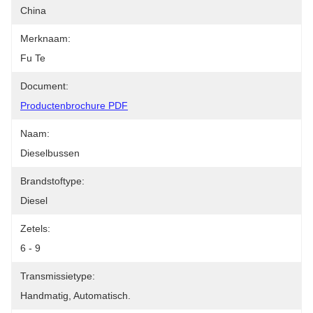
China
Merknaam:
Fu Te
Document:
Productenbrochure PDF
Naam:
Dieselbussen
Brandstoftype:
Diesel
Zetels:
6 - 9
Transmissietype:
Handmatig, Automatisch.