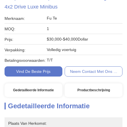
4x2 Drive Luxe Minibus
Fu Te
Merknaam:
1
MOQ:
$30,000-$40,000Dollar
Prijs:
Volledig voertuig
Verpakking:
T/T
Betalingsvoorwaarden:
Vind De Beste Prijs
Neem Contact Met Ons Op
Gedetailleerde Informatie
Productbeschrijving
Gedetailleerde Informatie
Plaats Van Herkomst: