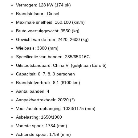
Vermogen: 128 kW (174 pk)
Brandstofsoort: Diesel
Maximale snelheid: 160,100 (km/h)
Bruto voertuiggewicht: 3550 (kg)
Gewicht van de rem: 2420, 2600 (kg)
Wielbasis: 3300 (mm)
Specificatie van banden: 235/65R16C
Uitstootstandaard: China VI (gelijk aan Euro 6)
Capaciteit: 6, 7, 8, 9 personen
Brandstofverbruik: 8,1 (l/100 km)
Aantal banden: 4
Aanpak/vertrekhoek: 20/20 (°)
Voor-/achterophanging: 1023/1175 (mm)
Asbelasting: 1650/1900
Voorste spoor: 1734 (mm)
Achterste spoor: 1759 (mm)