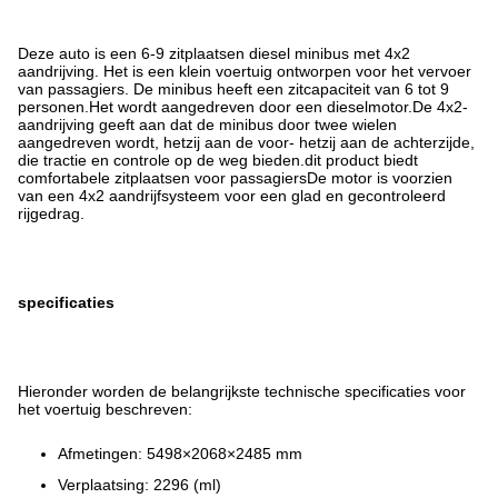
Deze auto is een 6-9 zitplaatsen diesel minibus met 4x2
aandrijving. Het is een klein voertuig ontworpen voor het vervoer
van passagiers. De minibus heeft een zitcapaciteit van 6 tot 9
personen.Het wordt aangedreven door een dieselmotor.De 4x2-
aandrijving geeft aan dat de minibus door twee wielen
aangedreven wordt, hetzij aan de voor- hetzij aan de achterzijde,
die tractie en controle op de weg bieden.dit product biedt
comfortabele zitplaatsen voor passagiersDe motor is voorzien
van een 4x2 aandrijfsysteem voor een glad en gecontroleerd
rijgedrag.
specificaties
Hieronder worden de belangrijkste technische specificaties voor
het voertuig beschreven:
Afmetingen: 5498×2068×2485 mm
Verplaatsing: 2296 (ml)