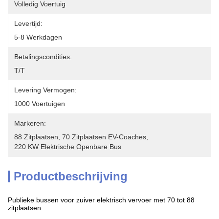
Volledig Voertuig
Levertijd:
5-8 Werkdagen
Betalingscondities:
T/T
Levering Vermogen:
1000 Voertuigen
Markeren:
88 Zitplaatsen
, 
70 Zitplaatsen EV-Coaches
, 
220 KW Elektrische Openbare Bus
Productbeschrijving
Publieke bussen voor zuiver elektrisch vervoer met 70 tot 88
zitplaatsen