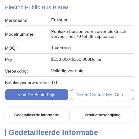
Electric Public Bus Blauw
Fushunt
Merknaam:
Publieke bussen voor zuiver elektrisch
Modelnummer:
vervoer met 70 tot 88 zitplaatsen
1 voertuig
MOQ:
$130,000-$160,000Dollar
Prijs:
Volledig voertuig
Verpakking:
T/T
Betalingsvoorwaarden:
Vind De Beste Prijs
Neem Contact Met Ons Op
Gedetailleerde Informatie
Productbeschrijving
Gedetailleerde Informatie