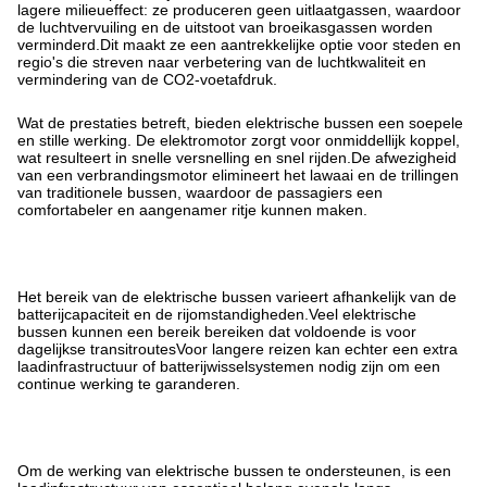
lagere milieueffect: ze produceren geen uitlaatgassen, waardoor
de luchtvervuiling en de uitstoot van broeikasgassen worden
verminderd.Dit maakt ze een aantrekkelijke optie voor steden en
regio's die streven naar verbetering van de luchtkwaliteit en
vermindering van de CO2-voetafdruk.
Wat de prestaties betreft, bieden elektrische bussen een soepele
en stille werking. De elektromotor zorgt voor onmiddellijk koppel,
wat resulteert in snelle versnelling en snel rijden.De afwezigheid
van een verbrandingsmotor elimineert het lawaai en de trillingen
van traditionele bussen, waardoor de passagiers een
comfortabeler en aangenamer ritje kunnen maken.
Het bereik van de elektrische bussen varieert afhankelijk van de
batterijcapaciteit en de rijomstandigheden.Veel elektrische
bussen kunnen een bereik bereiken dat voldoende is voor
dagelijkse transitroutesVoor langere reizen kan echter een extra
laadinfrastructuur of batterijwisselsystemen nodig zijn om een
continue werking te garanderen.
Om de werking van elektrische bussen te ondersteunen, is een