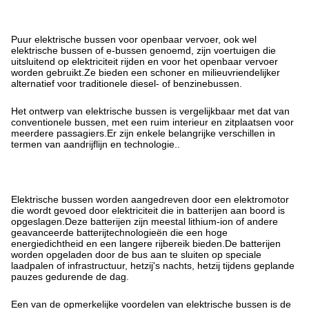
Puur elektrische bussen voor openbaar vervoer, ook wel
elektrische bussen of e-bussen genoemd, zijn voertuigen die
uitsluitend op elektriciteit rijden en voor het openbaar vervoer
worden gebruikt.Ze bieden een schoner en milieuvriendelijker
alternatief voor traditionele diesel- of benzinebussen.
Het ontwerp van elektrische bussen is vergelijkbaar met dat van
conventionele bussen, met een ruim interieur en zitplaatsen voor
meerdere passagiers.Er zijn enkele belangrijke verschillen in
termen van aandrijflijn en technologie..
Elektrische bussen worden aangedreven door een elektromotor
die wordt gevoed door elektriciteit die in batterijen aan boord is
opgeslagen.Deze batterijen zijn meestal lithium-ion of andere
geavanceerde batterijtechnologieën die een hoge
energiedichtheid en een langere rijbereik bieden.De batterijen
worden opgeladen door de bus aan te sluiten op speciale
laadpalen of infrastructuur, hetzij's nachts, hetzij tijdens geplande
pauzes gedurende de dag.
Een van de opmerkelijke voordelen van elektrische bussen is de