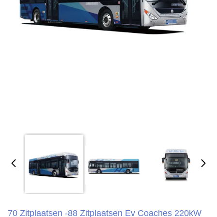
70 Zitplaatsen -88 Zitplaatsen Ev Coaches 220kW