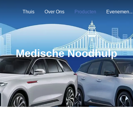
Thuis
Over Ons
Producten
Evenemen
Medische Noodhulp