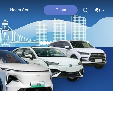
ten
Neem Contact Met Ons Op
Citaat