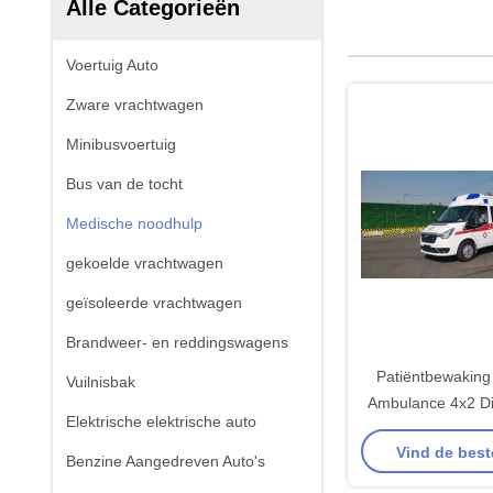
Alle Categorieën
Voertuig Auto
Zware vrachtwagen
Minibusvoertuig
Bus van de tocht
Medische noodhulp
gekoelde vrachtwagen
geïsoleerde vrachtwagen
Brandweer- en reddingswagens
Patiëntbewaking 
Vuilnisbak
Ambulance 4x2 Di
Elektrische elektrische auto
Ambula
Vind de best
Benzine Aangedreven Auto's