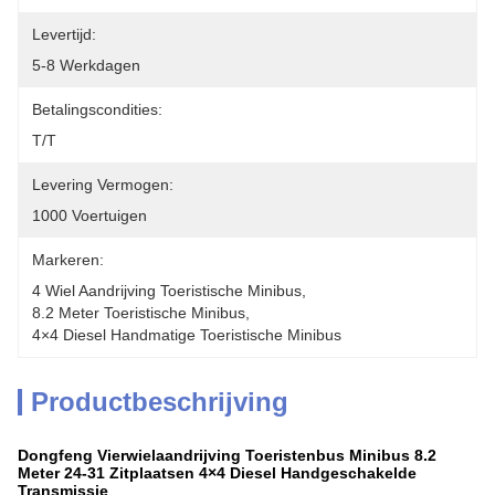
Levertijd:
5-8 Werkdagen
Betalingscondities:
T/T
Levering Vermogen:
1000 Voertuigen
Markeren:
4 Wiel Aandrijving Toeristische Minibus
, 
8.2 Meter Toeristische Minibus
, 
4×4 Diesel Handmatige Toeristische Minibus
Productbeschrijving
Dongfeng Vierwielaandrijving Toeristenbus Minibus 8.2
Meter 24-31 Zitplaatsen 4×4 Diesel Handgeschakelde
Transmissie