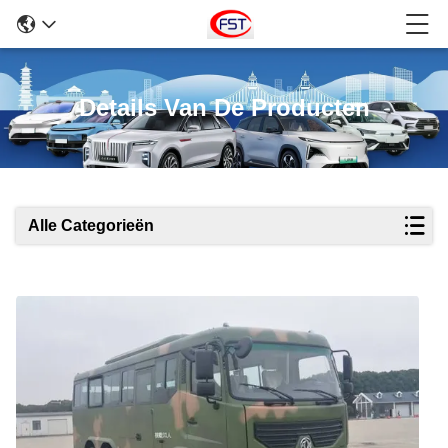
Details Van De Producten
Alle Categorieën