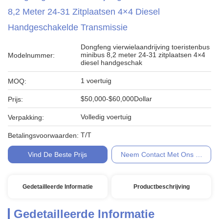
8,2 Meter 24-31 Zitplaatsen 4×4 Diesel
Handgeschakelde Transmissie
Dongfeng vierwielaandrijving toeristenbus
minibus 8,2 meter 24-31 zitplaatsen 4×4
Modelnummer:
diesel handgeschak
1 voertuig
MOQ:
$50,000-$60,000Dollar
Prijs:
Volledig voertuig
Verpakking:
T/T
Betalingsvoorwaarden:
Vind De Beste Prijs
Neem Contact Met Ons Op
Gedetailleerde Informatie
Productbeschrijving
Gedetailleerde Informatie