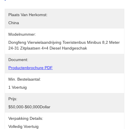
Plaats Van Herkomst:
China
Modelnummer:
Dongfeng Vierwielaandrijving Toeristenbus Minibus 8,2 Meter 
24-31 Zitplaatsen 4×4 Diesel Handgeschak
Document:
Productenbrochure PDF
Min. Bestelaantal:
1 Voertuig
Prijs:
$50,000-$60,000Dollar
Verpakking Details:
Volledig Voertuig