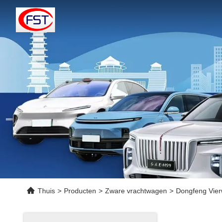
Thuis
>
Producten
>
Zware vrachtwagen
>
Dongfeng Vier