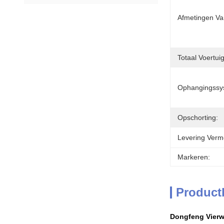
Afmetingen Va
Totaal Voertui
Ophangingssy
Opschorting:
Levering Verm
Markeren:
Product
Dongfeng Vierw