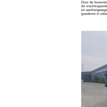
Door de bovensta
de vrachtcapacit
en aanhangwagen
goederen in uitda