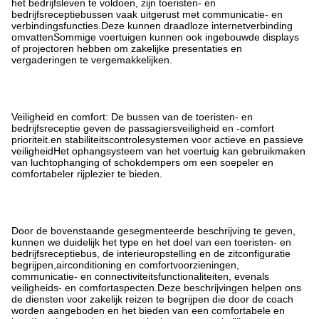
het bedrijfsleven te voldoen, zijn toeristen- en
bedrijfsreceptiebussen vaak uitgerust met communicatie- en
verbindingsfuncties.Deze kunnen draadloze internetverbinding
omvattenSommige voertuigen kunnen ook ingebouwde displays
of projectoren hebben om zakelijke presentaties en
vergaderingen te vergemakkelijken.
Veiligheid en comfort: De bussen van de toeristen- en
bedrijfsreceptie geven de passagiersveiligheid en -comfort
prioriteit.en stabiliteitscontrolesystemen voor actieve en passieve
veiligheidHet ophangsysteem van het voertuig kan gebruikmaken
van luchtophanging of schokdempers om een soepeler en
comfortabeler rijplezier te bieden.
Door de bovenstaande gesegmenteerde beschrijving te geven,
kunnen we duidelijk het type en het doel van een toeristen- en
bedrijfsreceptiebus, de interieuropstelling en de zitconfiguratie
begrijpen,airconditioning en comfortvoorzieningen,
communicatie- en connectiviteitsfunctionaliteiten, evenals
veiligheids- en comfortaspecten.Deze beschrijvingen helpen ons
de diensten voor zakelijk reizen te begrijpen die door de coach
worden aangeboden en het bieden van een comfortabele en