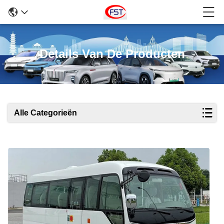
Details Van De Producten
Alle Categorieën