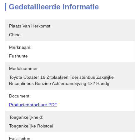
Gedetailleerde Informatie
Plaats Van Herkomst:
China
Merknaam:
Fushunte
Modelnummer:
Toyota Coaster 16 Zitplaatsen Toeristenbus Zakelijke 
Receptiebus Benzine Achteraandrijving 4×2 Handg
Document:
Productenbrochure PDF
Toegankelijkheid:
Toegankelijke Rolstoel
Faciliteiten: