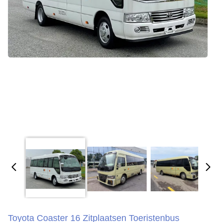
Toyota Coaster 16 Zitplaatsen Toeristenbus