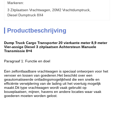
Markeren:
3 Zitplaatsen Vrachtwagen
, 
20M2 Vrachtdumptruck
, 
Diesel Dumptruck 8X4
Productbeschrijving
Dump Truck Cargo Transporter 20 vierkante meter 8,9 meter
Vier-assige Diesel 3 zitplaatsen Achtersteun Manuele
Transmissie 8×4
Paragraaf 1: Functie en doel
Een zelfontlaadbare vrachtwagen is speciaal ontworpen voor het
vervoer en lossen van goederen.Het beschikt over een
geautomatiseerde ontladingsmogelijkheid die een snelle en
efficiënte verwijdering van de lading uit het voertuig mogelijk
maakt.Dit type vrachtwagen wordt vaak gebruikt op
bouwplaatsen, mijnen, havens en andere locaties waar vaak
goederen moeten worden gelost.