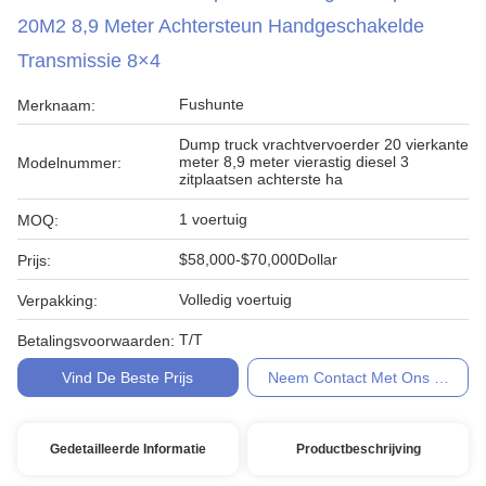
20M2 8,9 Meter Achtersteun Handgeschakelde
Transmissie 8×4
Fushunte
Merknaam:
Dump truck vrachtvervoerder 20 vierkante
meter 8,9 meter vierastig diesel 3
Modelnummer:
zitplaatsen achterste ha
1 voertuig
MOQ:
$58,000-$70,000Dollar
Prijs:
Volledig voertuig
Verpakking:
T/T
Betalingsvoorwaarden:
Vind De Beste Prijs
Neem Contact Met Ons Op
Gedetailleerde Informatie
Productbeschrijving