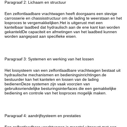
Paragraaf 2: Lichaam en structuur
Een zelfontlaadbare vrachtwagen heeft doorgaans een stevige
carrosserie en chassisstructuur om de lading te weerstaan en het
losproces te vergemakkelijken.Het is uitgerust met een
kantelbaar laadbed dat hydraulisch aan de ene kant kan worden
gekanteldDe capaciteit en afmetingen van het laadbed kunnen
worden aangepast aan specifieke eisen.
Paragraaf 3: Systemen en werking van het lossen
Het lossysteem van een zelfontlaadbare vrachtwagen bestaat uit
hydraulische mechanismen en bedieningsinrichtingen.de
bestuurder kan het kantelen en lossen van de lading
bedienenDeze systemen zijn vaak voorzien van
gebruiksvriendelijke besturingsinterfaces die een gemakkelijke
bediening en controle van het losproces mogelijk maken.
Paragraaf 4: aandrijfsysteem en prestaties