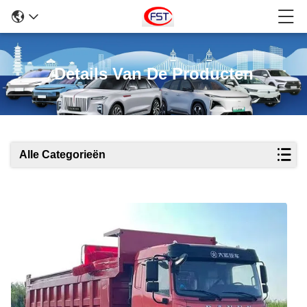
Details Van De Producten
Alle Categorieën