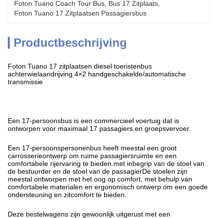
Foton Tuano Coach Tour Bus
, 
Bus 17 Zitplaats
, 
Foton Tuano 17 Zitplaatsen Passagiersbus
Productbeschrijving
Foton Tuano 17 zitplaatsen diesel toeristenbus
achterwielaandrijving 4×2 handgeschakelde/automatische
transmissie
Een 17-persoonsbus is een commercieel voertuig dat is
ontworpen voor maximaal 17 passagiers.en groepsvervoer.
Een 17-persoonspersonenbus heeft meestal een groot
carrosserieontwerp om ruime passagiersruimte en een
comfortabele rijervaring te bieden.met inbegrip van de stoel van
de bestuurder en de stoel van de passagierDe stoelen zijn
meestal ontworpen met het oog op comfort, met behulp van
comfortabele materialen en ergonomisch ontwerp om een goede
ondersteuning en zitcomfort te bieden.
Deze bestelwagens zijn gewoonlijk uitgerust met een