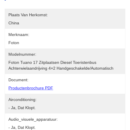
Plaats Van Herkomst:
China
Merknaam:
Foton
Modelnummer:
Foton Tuano 17 Zitplaatsen Diesel Toeristenbus 
Achterwielaandrijving 4×2 Handgeschakelde/automatisch
Document:
Productenbrochure PDF
Airconditioning:
- Ja, Dat Klopt.
Audio_visuele_apparatuur:
- Ja, Dat Klopt.