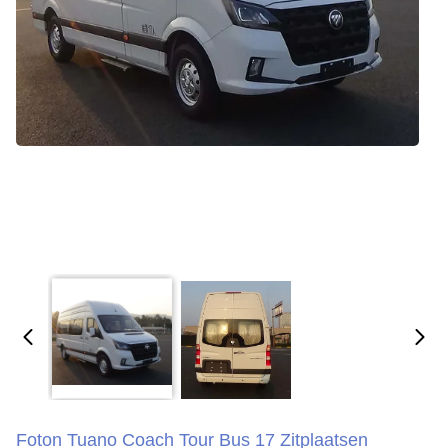
Foton Tuano Coach Tour Bus 17 Zitplaatsen