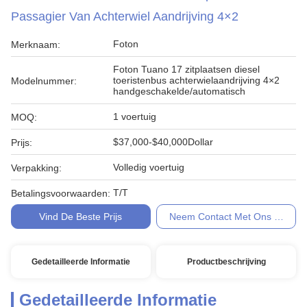
Passagier Van Achterwiel Aandrijving 4×2
Foton
Merknaam:
Foton Tuano 17 zitplaatsen diesel
toeristenbus achterwielaandrijving 4×2
Modelnummer:
handgeschakelde/automatisch
1 voertuig
MOQ:
$37,000-$40,000Dollar
Prijs:
Volledig voertuig
Verpakking:
T/T
Betalingsvoorwaarden:
Vind De Beste Prijs
Neem Contact Met Ons Op
Gedetailleerde Informatie
Productbeschrijving
Gedetailleerde Informatie