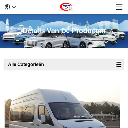
Details Van De Producten
Alle Categorieën