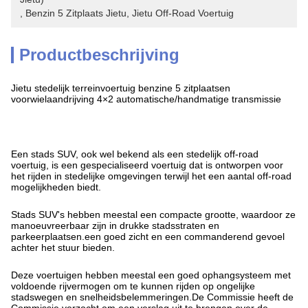
, 
Benzin 5 Zitplaats Jietu
, 
Jietu Off-Road Voertuig
Productbeschrijving
Jietu stedelijk terreinvoertuig benzine 5 zitplaatsen
voorwielaandrijving 4×2 automatische/handmatige transmissie
Een stads SUV, ook wel bekend als een stedelijk off-road
voertuig, is een gespecialiseerd voertuig dat is ontworpen voor
het rijden in stedelijke omgevingen terwijl het een aantal off-road
mogelijkheden biedt.
Stads SUV's hebben meestal een compacte grootte, waardoor ze
manoeuvreerbaar zijn in drukke stadsstraten en
parkeerplaatsen.een goed zicht en een commanderend gevoel
achter het stuur bieden.
Deze voertuigen hebben meestal een goed ophangsysteem met
voldoende rijvermogen om te kunnen rijden op ongelijke
stadswegen en snelheidsbelemmeringen.De Commissie heeft de