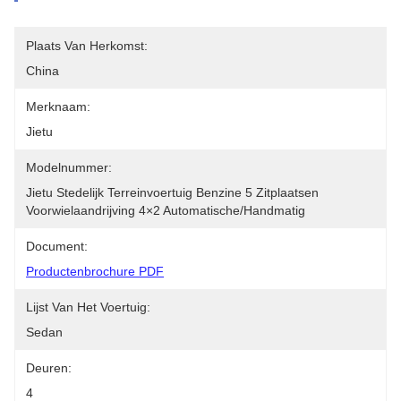
Plaats Van Herkomst:
China
Merknaam:
Jietu
Modelnummer:
Jietu Stedelijk Terreinvoertuig Benzine 5 Zitplaatsen 
Voorwielaandrijving 4×2 Automatische/handmatig
Document:
Productenbrochure PDF
Lijst Van Het Voertuig:
Sedan
Deuren:
4