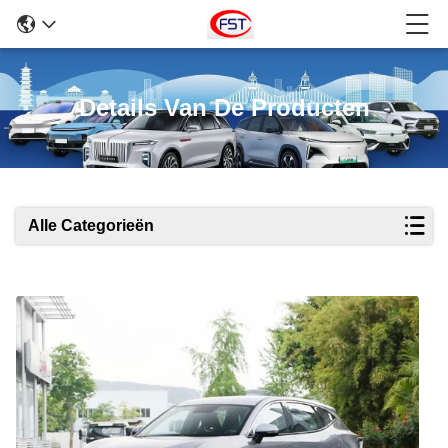
Details Van De Producten
Alle Categorieën