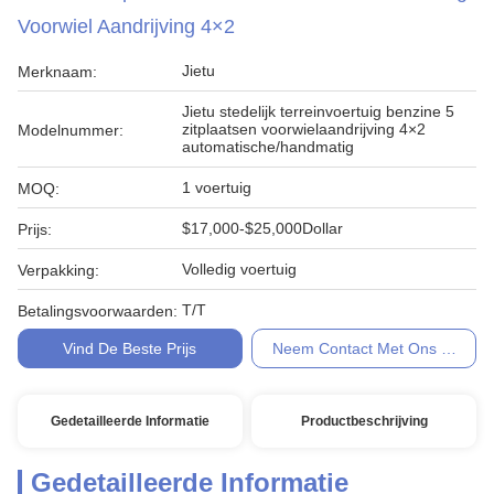
Voorwiel Aandrijving 4×2
Jietu
Merknaam:
Jietu stedelijk terreinvoertuig benzine 5
zitplaatsen voorwielaandrijving 4×2
Modelnummer:
automatische/handmatig
1 voertuig
MOQ:
$17,000-$25,000Dollar
Prijs:
Volledig voertuig
Verpakking:
T/T
Betalingsvoorwaarden:
Vind De Beste Prijs
Neem Contact Met Ons Op
Gedetailleerde Informatie
Productbeschrijving
Gedetailleerde Informatie