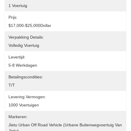
1 Voertuig
Prijs:
$17,000-$25,000Dollar
Verpakking Details:
Volledig Voertuig
Levertijd:
5-8 Werkdagen
Betalingscondities:
T/T
Levering Vermogen:
1000 Voertuigen
Markeren:
Jietu Urban Off Road Vehicle (Urbane Buitenwegvoertuig Van 
Jietu)