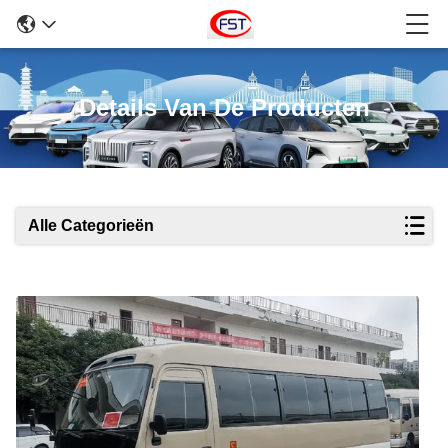
Details Van De Producten
Alle Categorieën