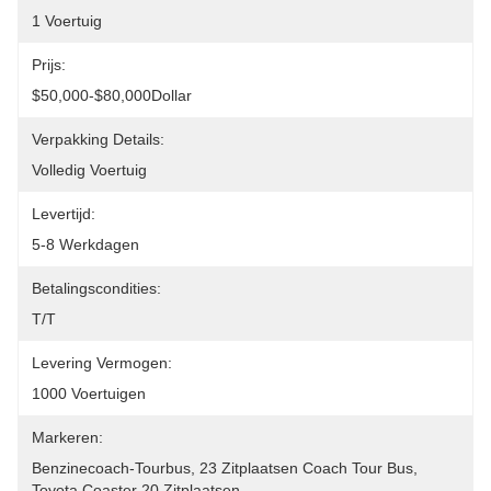
1 Voertuig
Prijs:
$50,000-$80,000Dollar
Verpakking Details:
Volledig Voertuig
Levertijd:
5-8 Werkdagen
Betalingscondities:
T/T
Levering Vermogen:
1000 Voertuigen
Markeren:
Benzinecoach-Tourbus
, 
23 Zitplaatsen Coach Tour Bus
, 
Toyota Coaster 20 Zitplaatsen