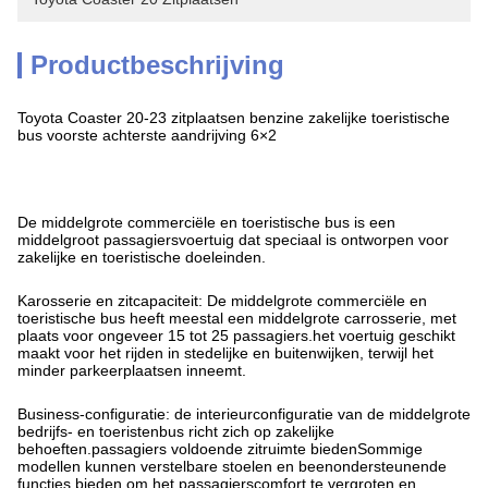
Productbeschrijving
Toyota Coaster 20-23 zitplaatsen benzine zakelijke toeristische
bus voorste achterste aandrijving 6×2
De middelgrote commerciële en toeristische bus is een
middelgroot passagiersvoertuig dat speciaal is ontworpen voor
zakelijke en toeristische doeleinden.
Karosserie en zitcapaciteit: De middelgrote commerciële en
toeristische bus heeft meestal een middelgrote carrosserie, met
plaats voor ongeveer 15 tot 25 passagiers.het voertuig geschikt
maakt voor het rijden in stedelijke en buitenwijken, terwijl het
minder parkeerplaatsen inneemt.
Business-configuratie: de interieurconfiguratie van de middelgrote
bedrijfs- en toeristenbus richt zich op zakelijke
behoeften.passagiers voldoende zitruimte biedenSommige
modellen kunnen verstelbare stoelen en beenondersteunende
functies bieden om het passagierscomfort te vergroten.en