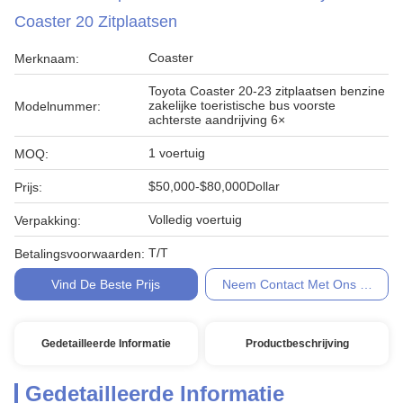
Coaster 20 Zitplaatsen
Coaster
Merknaam:
Toyota Coaster 20-23 zitplaatsen benzine
zakelijke toeristische bus voorste
Modelnummer:
achterste aandrijving 6×
1 voertuig
MOQ:
$50,000-$80,000Dollar
Prijs:
Volledig voertuig
Verpakking:
T/T
Betalingsvoorwaarden:
Vind De Beste Prijs
Neem Contact Met Ons Op
Gedetailleerde Informatie
Productbeschrijving
Gedetailleerde Informatie