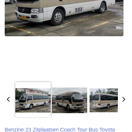
Benzine 23 Zitplaatsen Coach Tour Bus Toyota