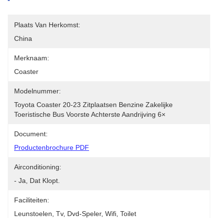
Plaats Van Herkomst:
China
Merknaam:
Coaster
Modelnummer:
Toyota Coaster 20-23 Zitplaatsen Benzine Zakelijke 
Toeristische Bus Voorste Achterste Aandrijving 6×
Document:
Productenbrochure PDF
Airconditioning:
- Ja, Dat Klopt.
Faciliteiten:
Leunstoelen, Tv, Dvd-Speler, Wifi, Toilet