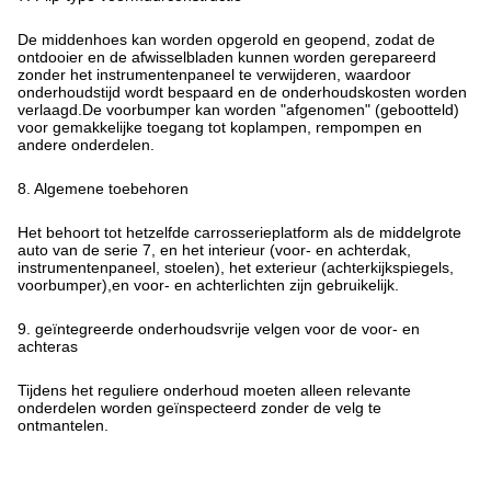
De middenhoes kan worden opgerold en geopend, zodat de
ontdooier en de afwisselbladen kunnen worden gerepareerd
zonder het instrumentenpaneel te verwijderen, waardoor
onderhoudstijd wordt bespaard en de onderhoudskosten worden
verlaagd.De voorbumper kan worden "afgenomen" (gebootteld)
voor gemakkelijke toegang tot koplampen, rempompen en
andere onderdelen.
8. Algemene toebehoren
Het behoort tot hetzelfde carrosserieplatform als de middelgrote
auto van de serie 7, en het interieur (voor- en achterdak,
instrumentenpaneel, stoelen), het exterieur (achterkijkspiegels,
voorbumper),en voor- en achterlichten zijn gebruikelijk.
9. geïntegreerde onderhoudsvrije velgen voor de voor- en
achteras
Tijdens het reguliere onderhoud moeten alleen relevante
onderdelen worden geïnspecteerd zonder de velg te
ontmantelen.