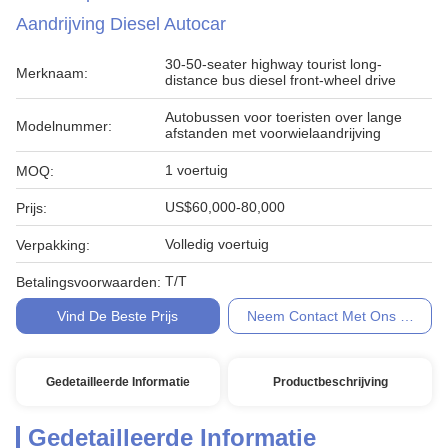
Aandrijving Diesel Autocar
30-50-seater highway tourist long-
Merknaam:
distance bus diesel front-wheel drive
Autobussen voor toeristen over lange
Modelnummer:
afstanden met voorwielaandrijving
1 voertuig
MOQ:
US$60,000-80,000
Prijs:
Volledig voertuig
Verpakking:
T/T
Betalingsvoorwaarden:
Vind De Beste Prijs
Neem Contact Met Ons Op
Gedetailleerde Informatie
Productbeschrijving
Gedetailleerde Informatie