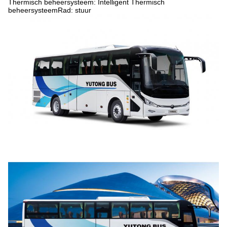
Thermisch beheersysteem: Intelligent Thermisch
beheersysteemRad: stuur