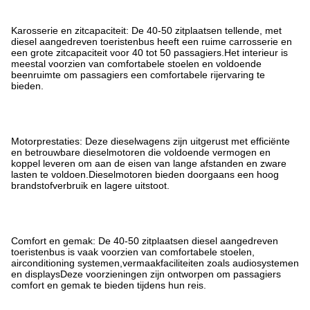
Karosserie en zitcapaciteit: De 40-50 zitplaatsen tellende, met
diesel aangedreven toeristenbus heeft een ruime carrosserie en
een grote zitcapaciteit voor 40 tot 50 passagiers.Het interieur is
meestal voorzien van comfortabele stoelen en voldoende
beenruimte om passagiers een comfortabele rijervaring te
bieden.
Motorprestaties: Deze dieselwagens zijn uitgerust met efficiënte
en betrouwbare dieselmotoren die voldoende vermogen en
koppel leveren om aan de eisen van lange afstanden en zware
lasten te voldoen.Dieselmotoren bieden doorgaans een hoog
brandstofverbruik en lagere uitstoot.
Comfort en gemak: De 40-50 zitplaatsen diesel aangedreven
toeristenbus is vaak voorzien van comfortabele stoelen,
airconditioning systemen,vermaakfaciliteiten zoals audiosystemen
en displaysDeze voorzieningen zijn ontworpen om passagiers
comfort en gemak te bieden tijdens hun reis.