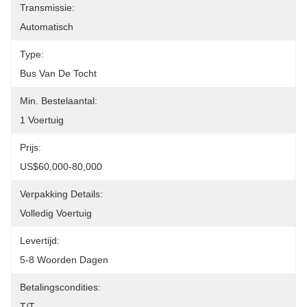
Transmissie:
Automatisch
Type:
Bus Van De Tocht
Min. Bestelaantal:
1 Voertuig
Prijs:
US$60,000-80,000
Verpakking Details:
Volledig Voertuig
Levertijd:
5-8 Woorden Dagen
Betalingscondities:
T/T