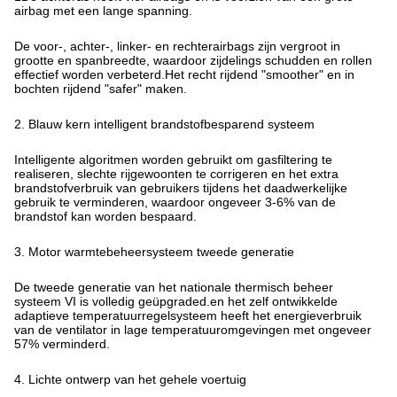
airbag met een lange spanning.
De voor-, achter-, linker- en rechterairbags zijn vergroot in
grootte en spanbreedte, waardoor zijdelings schudden en rollen
effectief worden verbeterd.Het recht rijdend "smoother" en in
bochten rijdend "safer" maken.
2. Blauw kern intelligent brandstofbesparend systeem
Intelligente algoritmen worden gebruikt om gasfiltering te
realiseren, slechte rijgewoonten te corrigeren en het extra
brandstofverbruik van gebruikers tijdens het daadwerkelijke
gebruik te verminderen, waardoor ongeveer 3-6% van de
brandstof kan worden bespaard.
3. Motor warmtebeheersysteem tweede generatie
De tweede generatie van het nationale thermisch beheer
systeem VI is volledig geüpgraded.en het zelf ontwikkelde
adaptieve temperatuurregelsysteem heeft het energieverbruik
van de ventilator in lage temperatuuromgevingen met ongeveer
57% verminderd.
4. Lichte ontwerp van het gehele voertuig