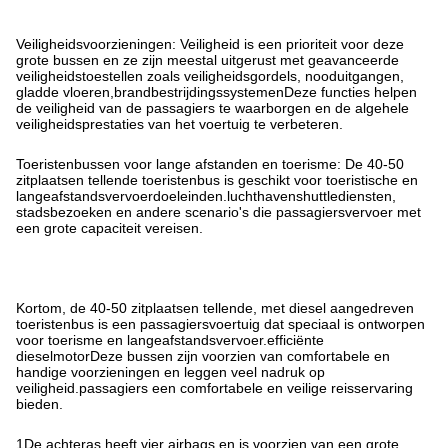
Veiligheidsvoorzieningen: Veiligheid is een prioriteit voor deze
grote bussen en ze zijn meestal uitgerust met geavanceerde
veiligheidstoestellen zoals veiligheidsgordels, nooduitgangen,
gladde vloeren,brandbestrijdingssystemenDeze functies helpen
de veiligheid van de passagiers te waarborgen en de algehele
veiligheidsprestaties van het voertuig te verbeteren.
Toeristenbussen voor lange afstanden en toerisme: De 40-50
zitplaatsen tellende toeristenbus is geschikt voor toeristische en
langeafstandsvervoerdoeleinden.luchthavenshuttlediensten,
stadsbezoeken en andere scenario's die passagiersvervoer met
een grote capaciteit vereisen.
Kortom, de 40-50 zitplaatsen tellende, met diesel aangedreven
toeristenbus is een passagiersvoertuig dat speciaal is ontworpen
voor toerisme en langeafstandsvervoer.efficiënte
dieselmotorDeze bussen zijn voorzien van comfortabele en
handige voorzieningen en leggen veel nadruk op
veiligheid.passagiers een comfortabele en veilige reisservaring
bieden.
1De achteras heeft vier airbags en is voorzien van een grote