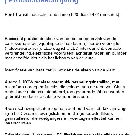
Ford Transit medische ambulance 8 /9 diesel 4x2 (mosaïek)
Basisconfiguratie: de kleur van het buitenoppervlak van de
carrosserie is wit, zijdelingse schuifdeuren, nieuwe voorzijde
(helderzwarte verf), LED-daglicht, LED-interieurlicht, centrale
vergrendeling,elektrische voorruiten, achteruit radar, en bumper
met dezelfde kleur als het lichaam van de auto.
Identificatie van het uiterlijk: volgens de eisen van de klant.
Alarm: 1 100W regelaar met multi-versnellingsinstelling, met
microfoon oproepen functie, die voldoet aan de toon van China
ambulance nationale standaard,kan gedurende 24 uur worden
gebruikt en door de cabine worden bestuurd.
4 waarschuwingslichten: op het voorhoofd van het dak zijn lange
rijen LED-waarschuwingslichten en 3 ingebouwde flitsers
geïnstalleerd, die voetgangers en voertuigen effectief kunnen
waarschuwen.