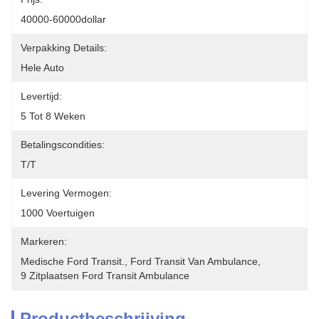
40000-60000dollar
Verpakking Details:
Hele Auto
Levertijd:
5 Tot 8 Weken
Betalingscondities:
T/T
Levering Vermogen:
1000 Voertuigen
Markeren:
Medische Ford Transit.
, 
Ford Transit Van Ambulance
, 
9 Zitplaatsen Ford Transit Ambulance
Productbeschrijving