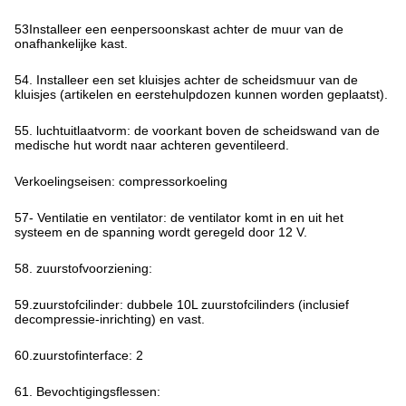
53Installeer een eenpersoonskast achter de muur van de
onafhankelijke kast.
54. Installeer een set kluisjes achter de scheidsmuur van de
kluisjes (artikelen en eerstehulpdozen kunnen worden geplaatst).
55. luchtuitlaatvorm: de voorkant boven de scheidswand van de
medische hut wordt naar achteren geventileerd.
Verkoelingseisen: compressorkoeling
57- Ventilatie en ventilator: de ventilator komt in en uit het
systeem en de spanning wordt geregeld door 12 V.
58. zuurstofvoorziening:
59.zuurstofcilinder: dubbele 10L zuurstofcilinders (inclusief
decompressie-inrichting) en vast.
60.zuurstofinterface: 2
61. Bevochtigingsflessen: