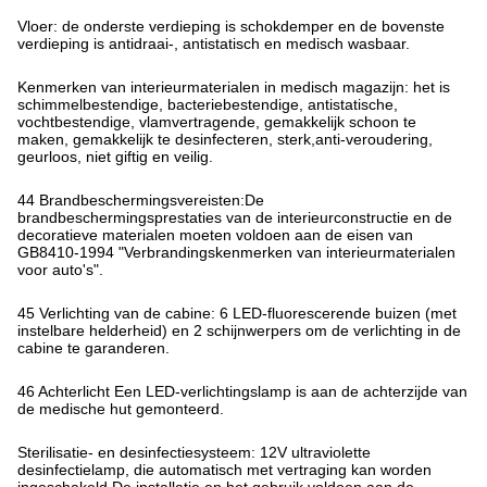
Vloer: de onderste verdieping is schokdemper en de bovenste
verdieping is antidraai-, antistatisch en medisch wasbaar.
Kenmerken van interieurmaterialen in medisch magazijn: het is
schimmelbestendige, bacteriebestendige, antistatische,
vochtbestendige, vlamvertragende, gemakkelijk schoon te
maken, gemakkelijk te desinfecteren, sterk,anti-veroudering,
geurloos, niet giftig en veilig.
44 Brandbeschermingsvereisten:De
brandbeschermingsprestaties van de interieurconstructie en de
decoratieve materialen moeten voldoen aan de eisen van
GB8410-1994 "Verbrandingskenmerken van interieurmaterialen
voor auto's".
45 Verlichting van de cabine: 6 LED-fluorescerende buizen (met
instelbare helderheid) en 2 schijnwerpers om de verlichting in de
cabine te garanderen.
46 Achterlicht Een LED-verlichtingslamp is aan de achterzijde van
de medische hut gemonteerd.
Sterilisatie- en desinfectiesysteem: 12V ultraviolette
desinfectielamp, die automatisch met vertraging kan worden