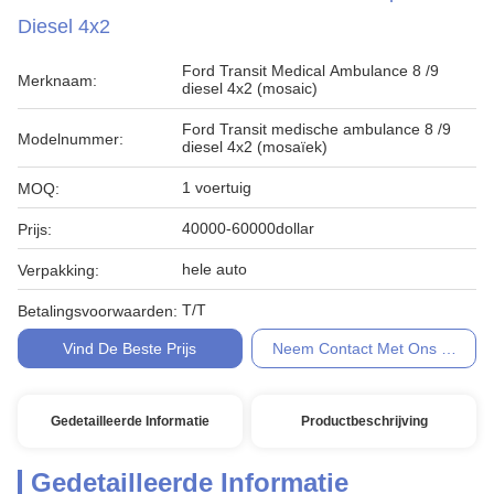
Diesel 4x2
Ford Transit Medical Ambulance 8 /9
Merknaam:
diesel 4x2 (mosaic)
Ford Transit medische ambulance 8 /9
Modelnummer:
diesel 4x2 (mosaïek)
1 voertuig
MOQ:
40000-60000dollar
Prijs:
hele auto
Verpakking:
T/T
Betalingsvoorwaarden:
Vind De Beste Prijs
Neem Contact Met Ons Op
Gedetailleerde Informatie
Productbeschrijving
Gedetailleerde Informatie