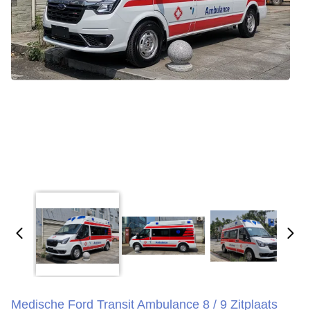
Medische Ford Transit Ambulance 8 / 9 Zitplaats