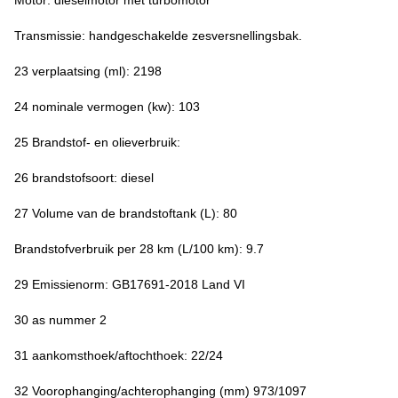
Motor: dieselmotor met turbomotor
Transmissie: handgeschakelde zesversnellingsbak.
23 verplaatsing (ml): 2198
24 nominale vermogen (kw): 103
25 Brandstof- en olieverbruik:
26 brandstofsoort: diesel
27 Volume van de brandstoftank (L): 80
Brandstofverbruik per 28 km (L/100 km): 9.7
29 Emissienorm: GB17691-2018 Land VI
30 as nummer 2
31 aankomsthoek/aftochthoek: 22/24
32 Voorophanging/achterophanging (mm) 973/1097