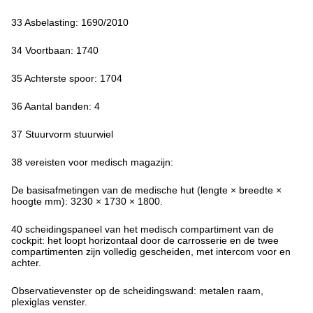
33 Asbelasting: 1690/2010
34 Voortbaan: 1740
35 Achterste spoor: 1704
36 Aantal banden: 4
37 Stuurvorm stuurwiel
38 vereisten voor medisch magazijn:
De basisafmetingen van de medische hut (lengte × breedte ×
hoogte mm): 3230 × 1730 × 1800.
40 scheidingspaneel van het medisch compartiment van de
cockpit: het loopt horizontaal door de carrosserie en de twee
compartimenten zijn volledig gescheiden, met intercom voor en
achter.
Observatievenster op de scheidingswand: metalen raam,
plexiglas venster.