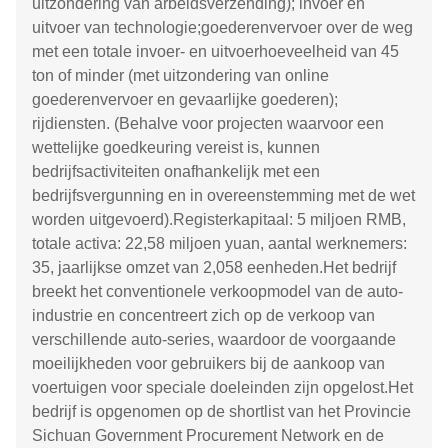
uitzondering van arbeidsverzending); invoer en
uitvoer van technologie;goederenvervoer over de weg
met een totale invoer- en uitvoerhoeveelheid van 45
ton of minder (met uitzondering van online
goederenvervoer en gevaarlijke goederen);
rijdiensten. (Behalve voor projecten waarvoor een
wettelijke goedkeuring vereist is, kunnen
bedrijfsactiviteiten onafhankelijk met een
bedrijfsvergunning en in overeenstemming met de wet
worden uitgevoerd).Registerkapitaal: 5 miljoen RMB,
totale activa: 22,58 miljoen yuan, aantal werknemers:
35, jaarlijkse omzet van 2,058 eenheden.Het bedrijf
breekt het conventionele verkoopmodel van de auto-
industrie en concentreert zich op de verkoop van
verschillende auto-series, waardoor de voorgaande
moeilijkheden voor gebruikers bij de aankoop van
voertuigen voor speciale doeleinden zijn opgelost.Het
bedrijf is opgenomen op de shortlist van het Provincie
Sichuan Government Procurement Network en de