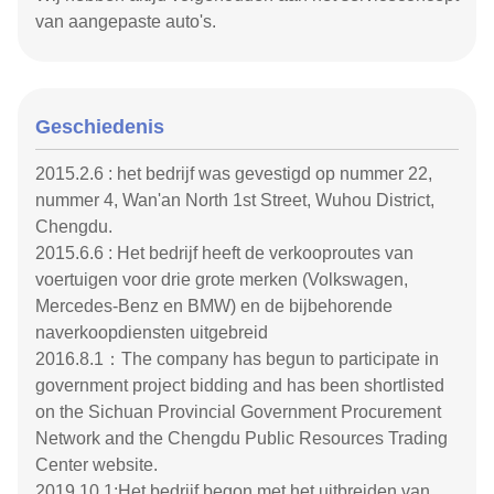
van aangepaste auto's.
Geschiedenis
2015.2.6 : het bedrijf was gevestigd op nummer 22,
nummer 4, Wan'an North 1st Street, Wuhou District,
Chengdu.
2015.6.6 : Het bedrijf heeft de verkooproutes van
voertuigen voor drie grote merken (Volkswagen,
Mercedes-Benz en BMW) en de bijbehorende
naverkoopdiensten uitgebreid
2016.8.1：The company has begun to participate in
government project bidding and has been shortlisted
on the Sichuan Provincial Government Procurement
Network and the Chengdu Public Resources Trading
Center website.
2019.10.1:Het bedrijf begon met het uitbreiden van