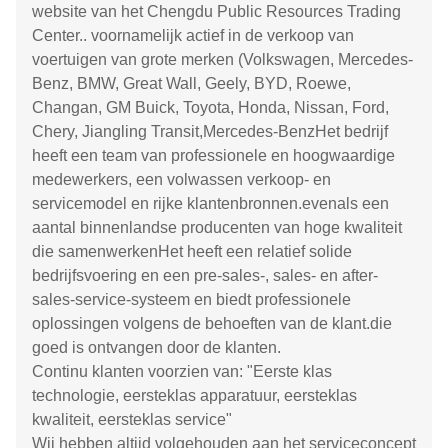
website van het Chengdu Public Resources Trading
Center.. voornamelijk actief in de verkoop van
voertuigen van grote merken (Volkswagen, Mercedes-
Benz, BMW, Great Wall, Geely, BYD, Roewe,
Changan, GM Buick, Toyota, Honda, Nissan, Ford,
Chery, Jiangling Transit,Mercedes-BenzHet bedrijf
heeft een team van professionele en hoogwaardige
medewerkers, een volwassen verkoop- en
servicemodel en rijke klantenbronnen.evenals een
aantal binnenlandse producenten van hoge kwaliteit
die samenwerkenHet heeft een relatief solide
bedrijfsvoering en een pre-sales-, sales- en after-
sales-service-systeem en biedt professionele
oplossingen volgens de behoeften van de klant.die
goed is ontvangen door de klanten.
Continu klanten voorzien van: "Eerste klas
technologie, eersteklas apparatuur, eersteklas
kwaliteit, eersteklas service"
Wij hebben altijd volgehouden aan het serviceconcept