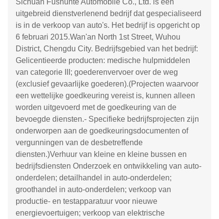
Sichuan Fushunte Automobile Co., Ltd. is een
uitgebreid dienstverlenend bedrijf dat gespecialiseerd
is in de verkoop van auto's. Het bedrijf is opgericht op
6 februari 2015.Wan'an North 1st Street, Wuhou
District, Chengdu City. Bedrijfsgebied van het bedrijf:
Gelicentieerde producten: medische hulpmiddelen
van categorie III; goederenvervoer over de weg
(exclusief gevaarlijke goederen).(Projecten waarvoor
een wettelijke goedkeuring vereist is, kunnen alleen
worden uitgevoerd met de goedkeuring van de
bevoegde diensten.- Specifieke bedrijfsprojecten zijn
onderworpen aan de goedkeuringsdocumenten of
vergunningen van de desbetreffende
diensten.)Verhuur van kleine en kleine bussen en
bedrijfsdiensten Onderzoek en ontwikkeling van auto-
onderdelen; detailhandel in auto-onderdelen;
groothandel in auto-onderdelen; verkoop van
productie- en testapparatuur voor nieuwe
energievoertuigen; verkoop van elektrische